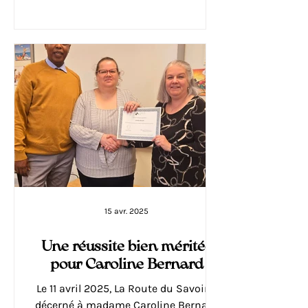
des personnes désireuses de
s’enrichir par le savoir. Chantal
15 avr. 2025
Une réussite bien méritée
pour Caroline Bernard
Le 11 avril 2025, La Route du Savoir a
décerné à madame Caroline Bernard