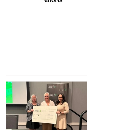
efforts