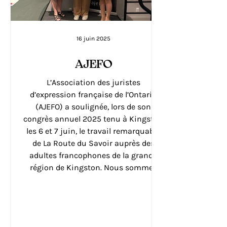
16 juin 2025
AJEFO
L’Association des juristes
d’expression française de l’Ontario
(AJEFO) a soulignée, lors de son
congrès annuel 2025 tenu à Kingston
les 6 et 7 juin, le travail remarquable
de La Route du Savoir auprès des
adultes francophones de la grande
région de Kingston. Nous sommes
reconnaissants que l’AJEFO soutienne
la mission essentielle d’offrir des
formations qui améliorent la qualité
de vie personnelle et professionnelle