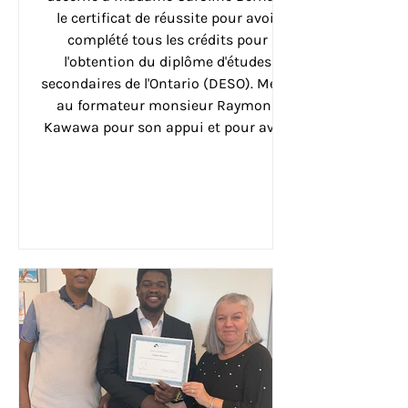
le certificat de réussite pour avoir
complété tous les crédits pour
l'obtention du diplôme d'études
secondaires de l'Ontario (DESO). Merci
au formateur monsieur Raymond
Kawawa pour son appui et pour avoir
contribué à son succès. Toutes nos
félicitations Caroline et bon succès
dans tes projets futurs. Chantal
Hudon Directrice générale