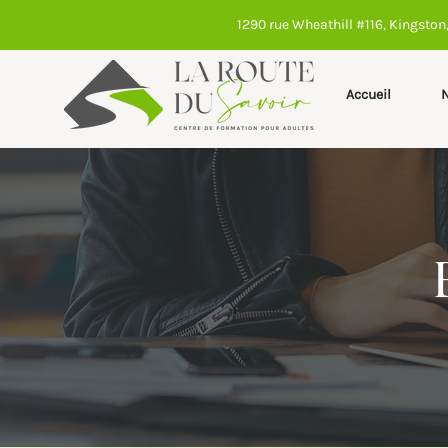
1290 rue Wheathill #116, Kingsto
Accueil
N