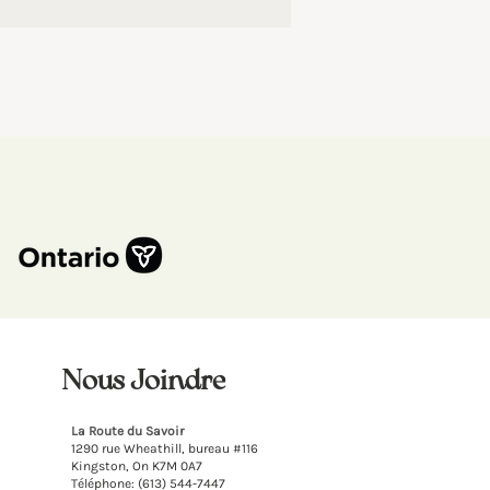
Nous Joindre
La Route du Savoir
1290 rue Wheathill, bureau
#
116
Kingston, On K7M 0A7
Téléphone: (613) 544-7447