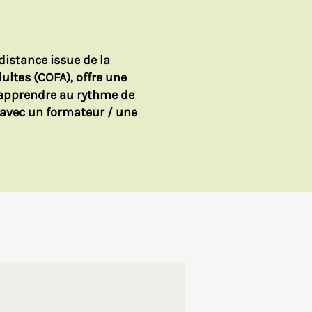
distance issue de la
ultes (COFA), offre une
d’apprendre au rythme de
 avec un formateur / une