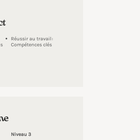
ct
Réussir au travail :
is
Compétences clés
me
Niveau 3